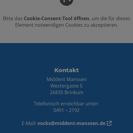
Bitte das
Cookie-Consent-Tool öffnen
, um die für dieses
Element notwendigen Cookies zu akzeptieren.
FOOTER - KONTAKTDATEN UND ÖFFNUN
Kontakt
Middent Manssen
Westergaste 5
26835 Brinkum
Telefonisch erreichbar unter:
0491 – 2192
E-Mail:
vocks@middent-manssen.de