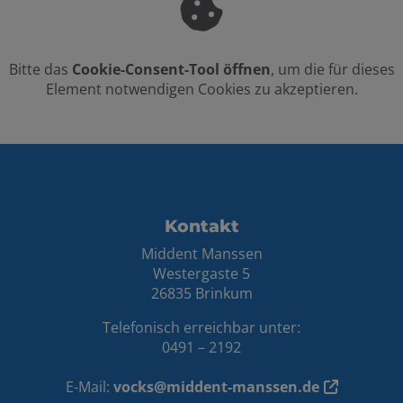
Bitte das
Cookie-Consent-Tool öffnen
, um die für dieses
Element notwendigen Cookies zu akzeptieren.
FOOTER - KONTAKTDATEN UND ÖFFNUN
Kontakt
Middent Manssen
Westergaste 5
26835 Brinkum
Telefonisch erreichbar unter:
0491 – 2192
E-Mail:
vocks@middent-manssen.de