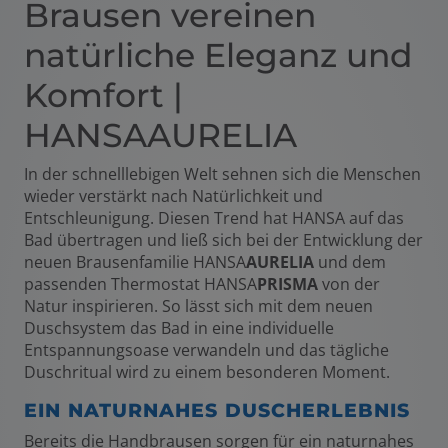
Brausen vereinen
natürliche Eleganz und
Komfort |
HANSAAURELIA
In der schnelllebigen Welt sehnen sich die Menschen
wieder verstärkt nach Natürlichkeit und
Entschleunigung. Diesen Trend hat HANSA auf das
Bad übertragen und ließ sich bei der Entwicklung der
neuen Brausenfamilie HANSA
AURELIA
und dem
passenden Thermostat HANSA
PRISMA
von der
Natur inspirieren. So lässt sich mit dem neuen
Duschsystem das Bad in eine individuelle
Entspannungsoase verwandeln und das tägliche
Duschritual wird zu einem besonderen Moment.
EIN NATURNAHES DUSCHERLEBNIS
Bereits die Handbrausen sorgen für ein naturnahes