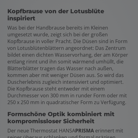
Kopfbrause von der Lotusblüte
inspiriert
Was bei der Handbrause bereits im Kleinen
umgesetzt wurde, zeigt sich bei der großen
Kopfbrause in voller Pracht. Die Düsen sind in Form
von Lotusblütenblättern angeordnet: Das Zentrum
bildet einen dichten Wasservorhang, der am Körper
entlang rinnt und ihn somit wärmend umhüllt, die
Blätterblätter tragen das Wasser nach außen,
kommen aber mit weniger Düsen aus. So wird das
Duscherlebnis zugleich intensiviert und optimiert.
Die Kopfbrause steht entweder mit einem
Durchmesser von 300 mm in runder Form oder mit
250 x 250 mm in quadratischer Form zu Verfügung.
Formschöne Optik kombiniert mit
kompromissloser Sicherheit
Der neue Thermostat HANSA
PRISMA
erinnert mit
seiner überaus schlanken und formal präzisen,