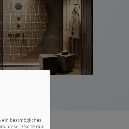
n ein bestmögliches
und unsere Seite nur