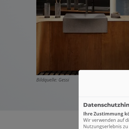
Bildquelle: Gessi
Datenschutzhi
Ihre Zustimmung kö
Wir verwenden auf d
Nutzungserlebnis zu 