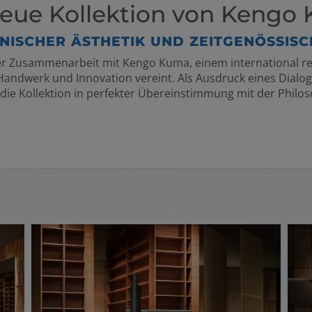
e neue Kollektion von Keng
NISCHER ÄSTHETIK UND ZEITGENÖSSIS
einer Zusammenarbeit mit Kengo Kuma, einem international r
 Handwerk und Innovation vereint. Als Ausdruck eines Dialo
 die Kollektion in perfekter Übereinstimmung mit der Philos