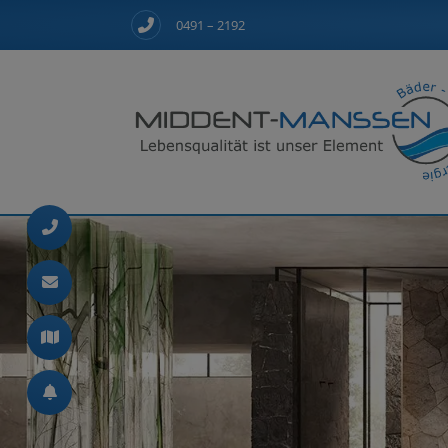
0491 – 2192