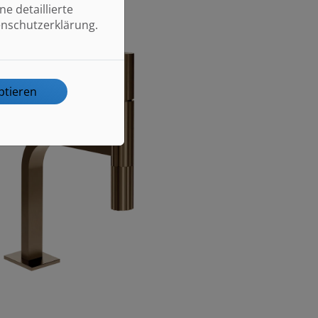
e detaillierte
enschutzerklärung.
ptieren