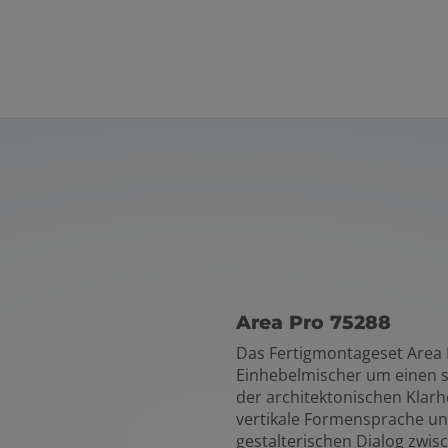
Area Pro 75288
Das Fertigmontageset Area 
Einhebelmischer um einen s
der architektonischen Klarhei
vertikale Formensprache und
gestalterischen Dialog zwi