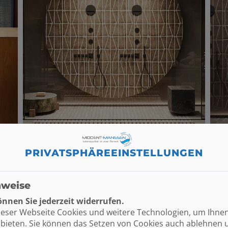
PRIVATSPHÄRE­EINSTELLUNGEN
nweise
nnen Sie jederzeit widerrufen.
ieser Webseite Cookies und weitere Technologien, um Ihne
bieten. Sie können das Setzen von Cookies auch ablehnen 