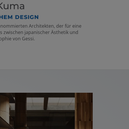
o Kuma
CHEM DESIGN
enommierten Architekten, der für eine
gs zwischen japanischer Ästhetik und
ophie von Gessi.